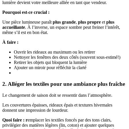
lumière devient votre meilleure alliée en tant que vendeur.
Pourquoi est-ce crucial :
Une pièce lumineuse paraît
plus grande
,
plus propre
et
plus
accueillante
. À l’inverse, un espace sombre peut freiner l’intérêt,
même s’il est en bon état.
À faire :
Ouvrir les rideaux au maximum ou les retirer
Nettoyer les fenêtres des deux côtés (souvent sous-estimé!)
Retirer les objets qui bloquent la lumière
Ajouter un miroir pour réfléchir la clarté
2. Alléger les textiles pour une ambiance plus fraîche
Le changement de saison doit se ressentir dans l’atmosphère.
Les couvertures épaisses, rideaux épais et textures hivernales
donnent une impression de lourdeur.
Quoi faire : r
emplacer les textiles foncés par des tons clairs,
privilégier des matières légères (lin, coton) et ajouter quelques