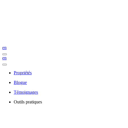
en
en
Propriétés
Blogue
Témoignages
Outils pratiques