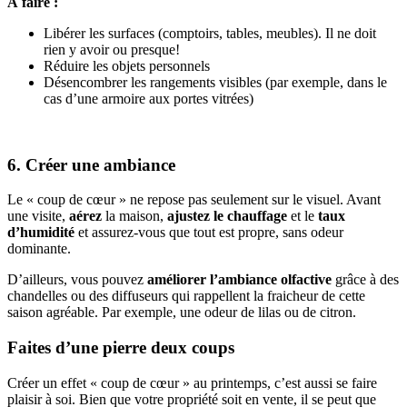
À faire :
Libérer les surfaces (comptoirs, tables, meubles). Il ne doit
rien y avoir ou presque!
Réduire les objets personnels
Désencombrer les rangements visibles (par exemple, dans le
cas d’une armoire aux portes vitrées)
6. Créer une ambiance
Le « coup de cœur » ne repose pas seulement sur le visuel. Avant
une visite,
aérez
la maison,
ajustez le chauffage
et le
taux
d’humidité
et assurez-vous que tout est propre, sans odeur
dominante.
D’ailleurs, vous pouvez
améliorer l’ambiance olfactive
grâce à des
chandelles ou des diffuseurs qui rappellent la fraicheur de cette
saison agréable. Par exemple, une odeur de lilas ou de citron.
Faites d’une pierre deux coups
Créer un effet « coup de cœur » au printemps, c’est aussi se faire
plaisir à soi. Bien que votre propriété soit en vente, il se peut que