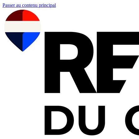
Passer au contenu principal