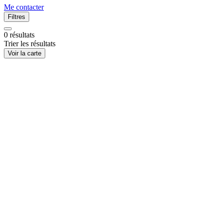
Me contacter
Filtres
0
résultats
Trier les résultats
Voir la carte