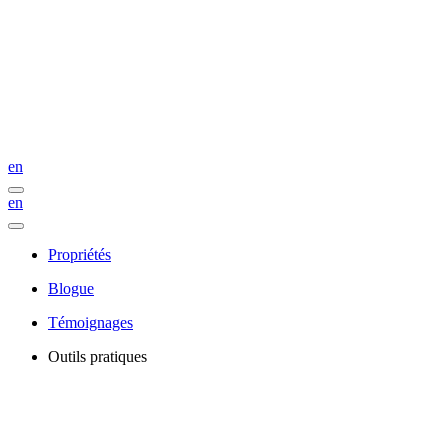
en
en
Propriétés
Blogue
Témoignages
Outils pratiques