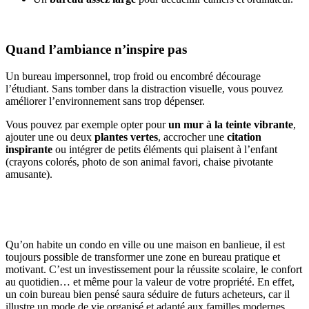
Quand l’ambiance n’inspire pas
Un bureau impersonnel, trop froid ou encombré décourage
l’étudiant. Sans tomber dans la distraction visuelle, vous pouvez
améliorer l’environnement sans trop dépenser.
Vous pouvez par exemple opter pour
un mur à la teinte vibrante
,
ajouter une ou deux
plantes vertes
, accrocher une
citation
inspirante
ou intégrer de petits éléments qui plaisent à l’enfant
(crayons colorés, photo de son animal favori, chaise pivotante
amusante).
Qu’on habite un condo en ville ou une maison en banlieue, il est
toujours possible de transformer une zone en bureau pratique et
motivant. C’est un investissement pour la réussite scolaire, le confort
au quotidien… et même pour la valeur de votre propriété. En effet,
un coin bureau bien pensé saura séduire de futurs acheteurs, car il
illustre un mode de vie organisé et adapté aux familles modernes.