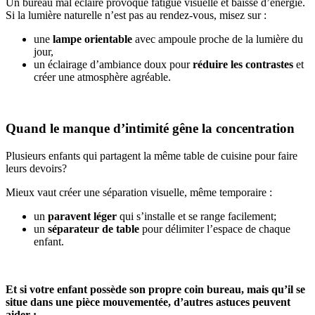
Un bureau mal éclairé provoque fatigue visuelle et baisse d’énergie.
Si la lumière naturelle n’est pas au rendez-vous, misez sur :
une
lampe orientable
avec ampoule proche de la lumière du
jour,
un éclairage d’ambiance doux pour
réduire les contrastes
et
créer une atmosphère agréable.
Quand le manque d’intimité gêne la concentration
Plusieurs enfants qui partagent la même table de cuisine pour faire
leurs devoirs?
Mieux vaut créer une séparation visuelle, même temporaire :
un
paravent léger
qui s’installe et se range facilement;
un
séparateur de table
pour délimiter l’espace de chaque
enfant.
Et si votre enfant possède son propre coin bureau, mais qu’il se
situe dans une pièce mouvementée, d’autres astuces peuvent
aider :