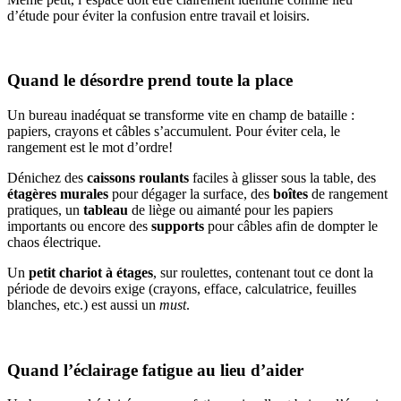
d’étude pour éviter la confusion entre travail et loisirs.
Quand le désordre prend toute la place
Un bureau inadéquat se transforme vite en champ de bataille :
papiers, crayons et câbles s’accumulent. Pour éviter cela, le
rangement est le mot d’ordre!
Dénichez des
caissons roulants
faciles à glisser sous la table, des
étagères murales
pour dégager la surface, des
boîtes
de rangement
pratiques, un
tableau
de liège ou aimanté pour les papiers
importants ou encore des
supports
pour câbles afin de dompter le
chaos électrique.
Un
petit chariot à étages
, sur roulettes, contenant tout ce dont la
période de devoirs exige (crayons, efface, calculatrice, feuilles
blanches, etc.) est aussi un
must
.
Quand l’éclairage fatigue au lieu d’aider